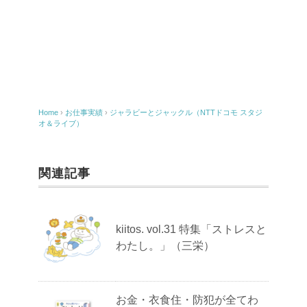
Home
›
お仕事実績
›
ジャラビーとジャックル（NTTドコモ スタジ
オ＆ライブ）
関連記事
kiitos. vol.31 特集「ストレスと
わたし。」（三栄）
お金・衣食住・防犯が全てわ