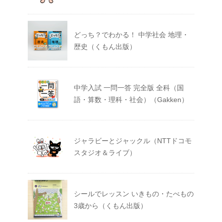
どっち？でわかる！ 中学社会 地理・
歴史（くもん出版）
中学入試 一問一答 完全版 全科（国
語・算数・理科・社会）（Gakken）
ジャラビーとジャックル（NTTドコモ
スタジオ＆ライブ）
シールでレッスン いきもの・たべもの
3歳から（くもん出版）