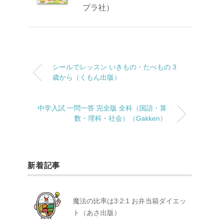
プラ社）
シールでレッスン いきもの・たべもの 3
歳から（くもん出版）
中学入試 一問一答 完全版 全科（国語・算
数・理科・社会）（Gakken）
新着記事
魔法の比率は3:2:1 お弁当箱ダイエッ
ト（あさ出版）