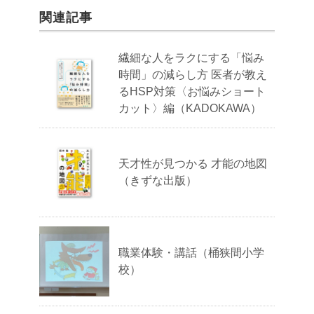
関連記事
繊細な人をラクにする「悩み
時間」の減らし方 医者が教え
るHSP対策〈お悩みショート
カット〉編（KADOKAWA）
天才性が見つかる 才能の地図
（きずな出版）
職業体験・講話（桶狭間小学
校）