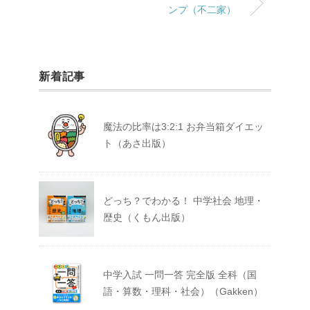
ンプ（不二家）
新着記事
魔法の比率は3:2:1 お弁当箱ダイエッ
ト（あさ出版）
どっち？でわかる！ 中学社会 地理・
歴史（くもん出版）
中学入試 一問一答 完全版 全科（国
語・算数・理科・社会）（Gakken）