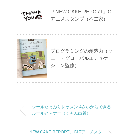
「NEW CAKE REPORT」GIF
アニメスタンプ（不二家）
プログラミングの創造力（ソ
ニー・グローバルエデュケー
ション監修）
シールたっぷりレッスン 4さいからできる
ルールとマナー（くもん出版）
「NEW CAKE REPORT」GIFアニメスタ