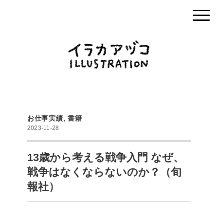
お仕事実績
,
書籍
2023-11-28
13歳から考える戦争入門 なぜ、
戦争はなくならないのか？（旬
報社）