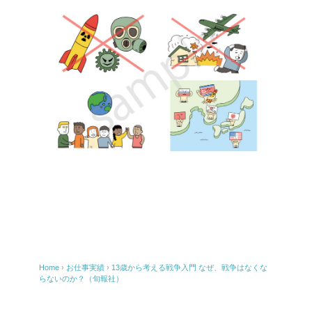
Home
›
お仕事実績
›
13歳から考える戦争入門 なぜ、戦争はなくな
らないのか？（旬報社）